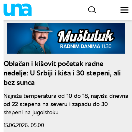
Oblačan i kišovit početak radne
nedelje: U Srbiji i kiša i 30 stepeni, ali
bez sunca
Najniža temperatura od 10 do 18, najviša dnevna
od 22 stepena na severu i zapadu do 30
stepeni na jugoistoku
15.06.2026. 05:00