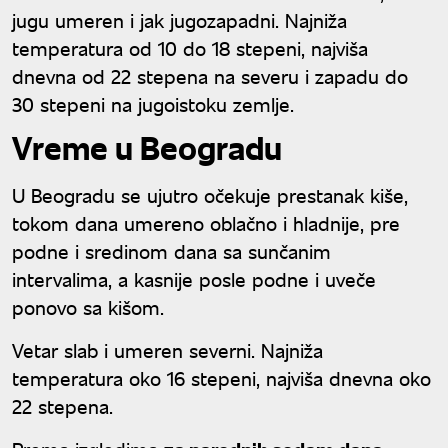
jugu umeren i jak jugozapadni. Najniža
temperatura od 10 do 18 stepeni, najviša
dnevna od 22 stepena na severu i zapadu do
30 stepeni na jugoistoku zemlje.
Vreme u Beogradu
U Beogradu se ujutro očekuje prestanak kiše,
tokom dana umereno oblačno i hladnije, pre
podne i sredinom dana sa sunčanim
intervalima, a kasnije posle podne i uveče
ponovo sa kišom.
Vetar slab i umeren severni. Najniža
temperatura oko 16 stepeni, najviša dnevna oko
22 stepena.