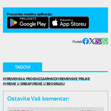
Preuzmite mobilnu aplikaciju:
Podeli:
TAGOVI
VREMENSKA PROGNOZA
RHMZ
VREMENSKE PRILIKE
VREME U SRBIJI
VREME U BEOGRADU
Ostavite Vaš komentar: