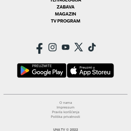
ZABAVA
MAGAZIN
TV PROGRAM
O nama
Impressum
Pravila korišćenja
Politika privatnosti
UNA TV © 2022