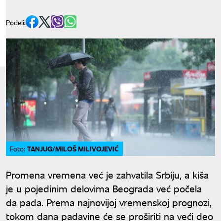
Podeli:
TANJUG/MILOŠ MILIVOJEVIĆ
Foto:
Promena vremena već je zahvatila Srbiju, a kiša
je u pojedinim delovima Beograda već počela
da pada. Prema najnovijoj vremenskoj prognozi,
tokom dana padavine će se proširiti na veći deo