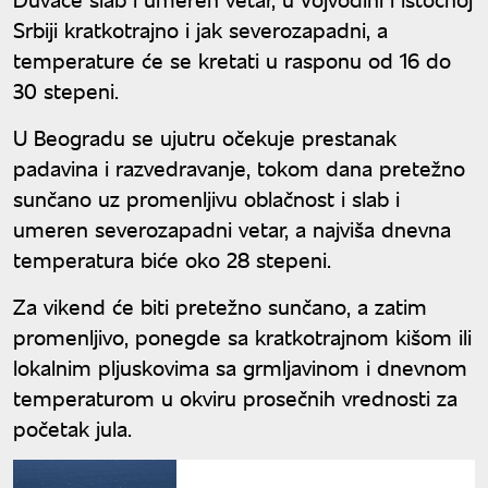
Srbiji kratkotrajno i jak severozapadni, a
temperature će se kretati u rasponu od 16 do
30 stepeni.
U Beogradu se ujutru očekuje prestanak
padavina i razvedravanje, tokom dana pretežno
sunčano uz promenljivu oblačnost i slab i
umeren severozapadni vetar, a najviša dnevna
temperatura biće oko 28 stepeni.
Za vikend će biti pretežno sunčano, a zatim
promenljivo, ponegde sa kratkotrajnom kišom ili
lokalnim pljuskovima sa grmljavinom i dnevnom
temperaturom u okviru prosečnih vrednosti za
početak jula.