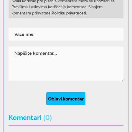
Svaki korisnik pre pisanja komentara mora se upoznati sa
Pravilima i uslovima korišćenja komentara. Slanjem
Politiku privatnosti.
komentara prihvatate
Objavi komentar
Komentari
(0)