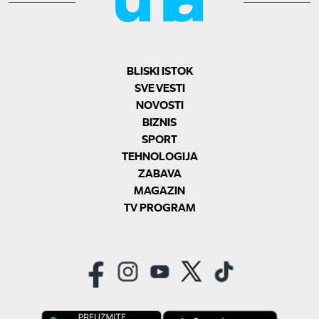
BLISKI ISTOK
SVE VESTI
NOVOSTI
BIZNIS
SPORT
TEHNOLOGIJA
ZABAVA
MAGAZIN
TV PROGRAM