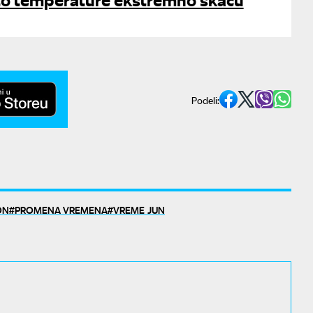
Podeli:
ON
PROMENA VREMENA
VREME JUN