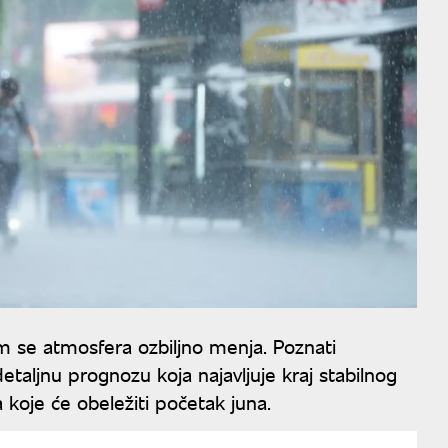
 se atmosfera ozbiljno menja. Poznati
detaljnu prognozu koja najavljuje kraj stabilnog
koje će obeležiti početak juna.