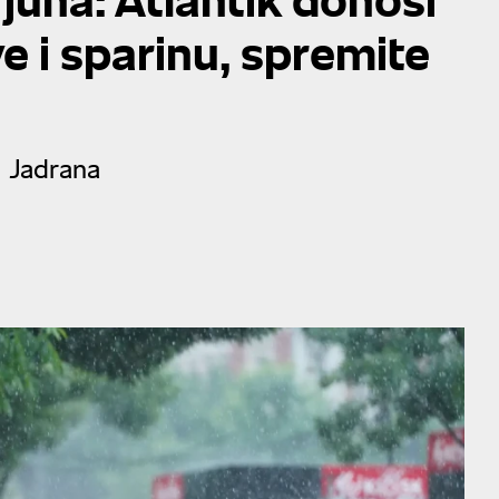
e i sparinu, spremite
a Jadrana