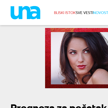
BLISKI ISTOK
SVE VESTI
NOVOST
Prognoza za početak 