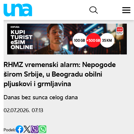
RHMZ vremenski alarm: Nepogode
širom Srbije, u Beogradu obilni
pljuskovi i grmljavina
Danas bez sunca celog dana
02.07.2026. 07:13
Podeli: