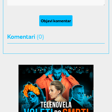
Objavi komentar
Komentari
(0)