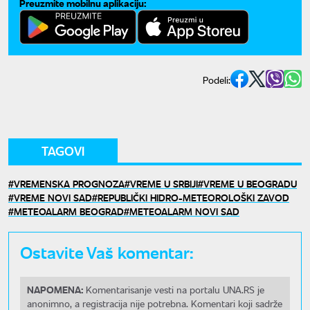
Preuzmite mobilnu aplikaciju:
Podeli:
TAGOVI
VREMENSKA PROGNOZA
VREME U SRBIJI
VREME U BEOGRADU
VREME NOVI SAD
REPUBLIČKI HIDRO-METEOROLOŠKI ZAVOD
METEOALARM BEOGRAD
METEOALARM NOVI SAD
Ostavite Vaš komentar:
NAPOMENA:
Komentarisanje vesti na portalu UNA.RS je
anonimno, a registracija nije potrebna. Komentari koji sadrže