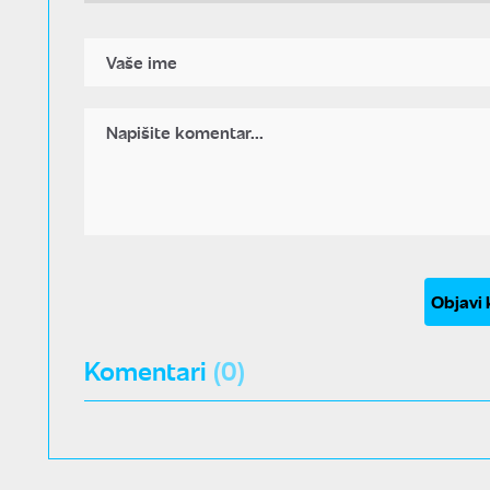
Objavi
Komentari
(0)