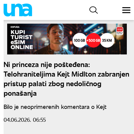
Ni princeza nije pošteđena:
Telohraniteljima Kejt Midlton zabranjen
pristup palati zbog nedoličnog
ponašanja
Bilo je neoprimerenih komentara o Kejt
04.06.2026. 06:55