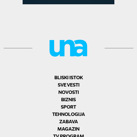
BLISKI ISTOK
SVE VESTI
NOVOSTI
BIZNIS
SPORT
TEHNOLOGIJA
ZABAVA
MAGAZIN
TV PROGRAM