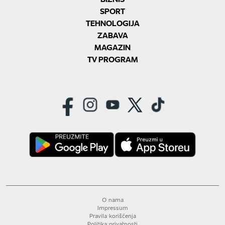
SPORT
TEHNOLOGIJA
ZABAVA
MAGAZIN
TV PROGRAM
O nama
Impressum
Pravila korišćenja
Politika privatnosti