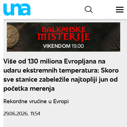
Više od 130 miliona Evropljana na
udaru ekstremnih temperatura: Skoro
sve stanice zabeležile najtopliji jun od
početka merenja
Rekordne vrućine u Evropi
29.06.2026. 11:54