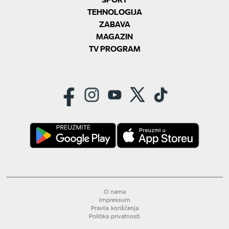
TEHNOLOGIJA
ZABAVA
MAGAZIN
TV PROGRAM
O nama
Impressum
Pravila korišćenja
Politika privatnosti