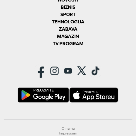
BIZNIS
SPORT
TEHNOLOGIJA
ZABAVA
MAGAZIN
TV PROGRAM
O nama
Impressum