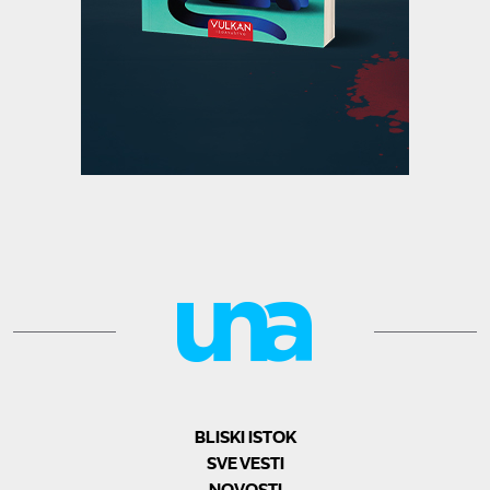
BLISKI ISTOK
SVE VESTI
NOVOSTI