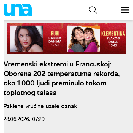
Vremenski ekstremi u Francuskoj:
Oborena 202 temperaturna rekorda,
oko 1.000 ljudi preminulo tokom
toplotnog talasa
Paklene vrućine uzele danak
28.06.2026. 07:29