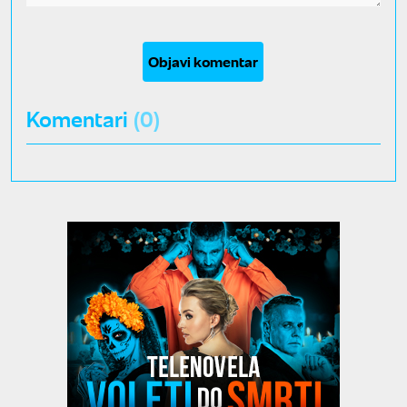
Objavi komentar
Komentari
(0)