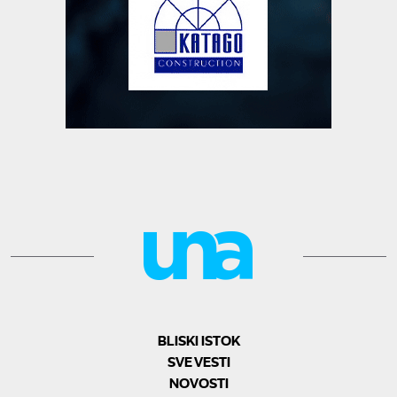
BLISKI ISTOK
SVE VESTI
NOVOSTI