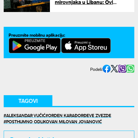
mirovnjaka u Libanu: Ovi
napadi moraju da prestanu
Preuzmite mobilnu aplikaciju:
Podeli:
TAGOVI
ALEKSANDAR VUČIĆ
ORDEN KARAĐORĐEVE ZVEZDE
POSTHUMNO ODLIKOVAN MILOVAN JOVANOVIĆ