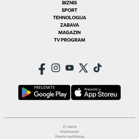
BIZNIS
SPORT
TEHNOLOGIJA
ZABAVA
MAGAZIN
TV PROGRAM
O nama
Impressum
Pravila korišćenja