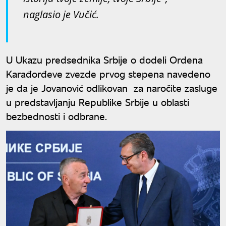
naglasio je Vučić.
U Ukazu predsednika Srbije o dodeli Ordena
Karađorđeve zvezde prvog stepena navedeno
je da je Jovanović odlikovan za naročite zasluge
u predstavljanju Republike Srbije u oblasti
bezbednosti i odbrane.