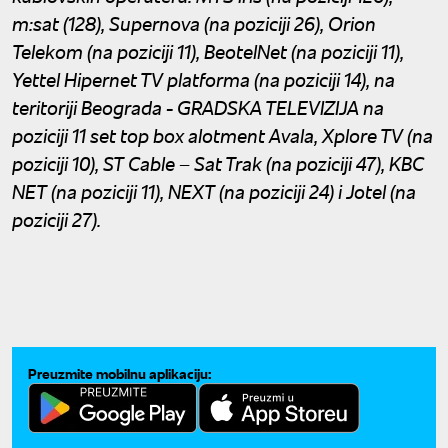
m:sat (128), Supernova (na poziciji 26), Orion
Telekom (na poziciji 11), BeotelNet (na poziciji 11),
Yettel Hipernet TV platforma (na poziciji 14), na
teritoriji Beograda - GRADSKA TELEVIZIJA na
poziciji 11 set top box alotment Avala, Xplore TV (na
poziciji 10), ST Cable – Sat Trak (na poziciji 47), KBC
NET (na poziciji 11), NEXT (na poziciji 24) i Jotel (na
poziciji 27).
Preuzmite mobilnu aplikaciju: