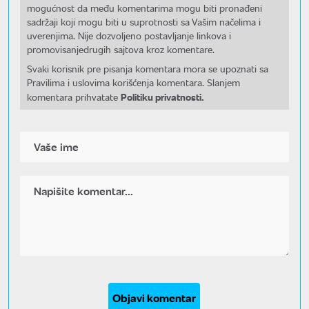
mogućnost da među komentarima mogu biti pronađeni
sadržaji koji mogu biti u suprotnosti sa Vašim načelima i
uverenjima. Nije dozvoljeno postavljanje linkova i
promovisanjedrugih sajtova kroz komentare.
Svaki korisnik pre pisanja komentara mora se upoznati sa
Pravilima i uslovima korišćenja komentara. Slanjem
Politiku privatnosti.
komentara prihvatate
Objavi komentar