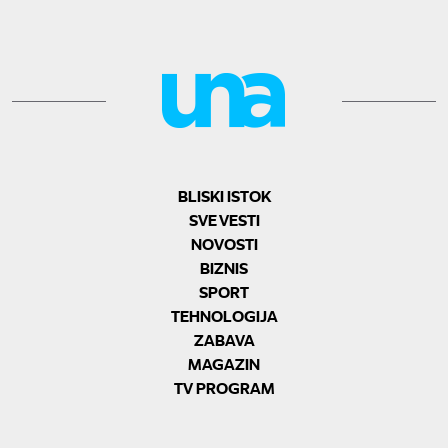
BLISKI ISTOK
SVE VESTI
NOVOSTI
BIZNIS
SPORT
TEHNOLOGIJA
ZABAVA
MAGAZIN
TV PROGRAM