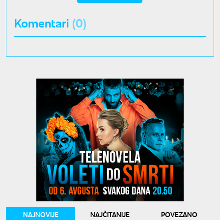
Komentari
(0)
NAJNOVIJE
NAJČITANIJE
POVEZANO