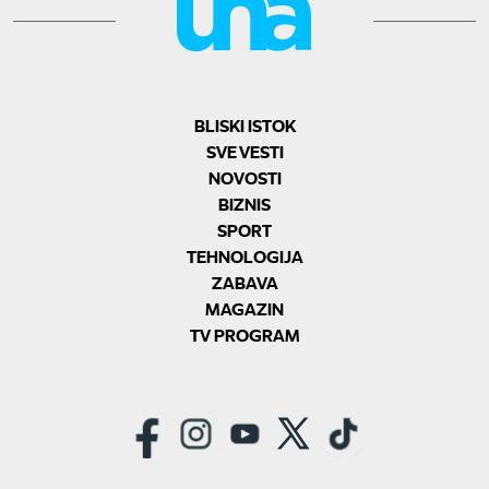
BLISKI ISTOK
SVE VESTI
NOVOSTI
BIZNIS
SPORT
TEHNOLOGIJA
ZABAVA
MAGAZIN
TV PROGRAM