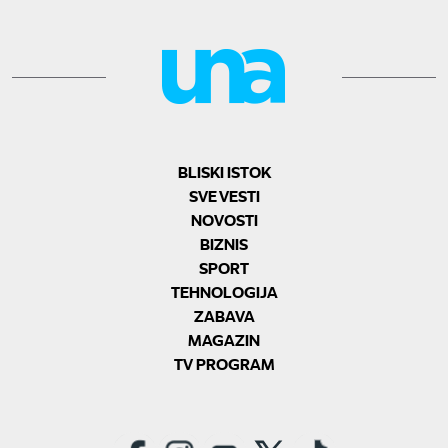
BLISKI ISTOK
SVE VESTI
NOVOSTI
BIZNIS
SPORT
TEHNOLOGIJA
ZABAVA
MAGAZIN
TV PROGRAM