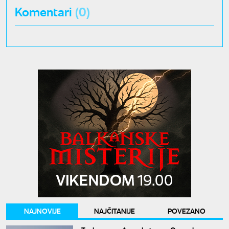
Komentari
(0)
NAJNOVIJE
NAJČITANIJE
POVEZANO