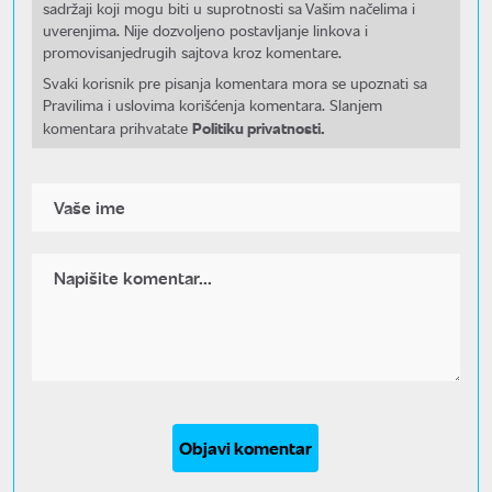
sadržaji koji mogu biti u suprotnosti sa Vašim načelima i
uverenjima. Nije dozvoljeno postavljanje linkova i
promovisanjedrugih sajtova kroz komentare.
Svaki korisnik pre pisanja komentara mora se upoznati sa
Pravilima i uslovima korišćenja komentara. Slanjem
Politiku privatnosti.
komentara prihvatate
Objavi komentar