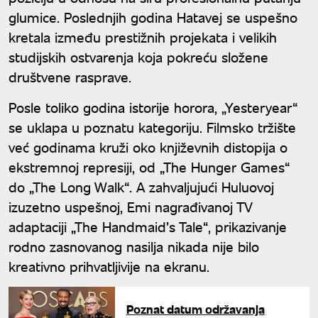
glumice. Poslednjih godina Hatavej se uspešno
kretala između prestižnih projekata i velikih
studijskih ostvarenja koja pokreću složene
društvene rasprave.
Posle toliko godina istorije horora, „Yesteryear“
se uklapa u poznatu kategoriju. Filmsko tržište
već godinama kruži oko književnih distopija o
ekstremnoj represiji, od „The Hunger Games“
do „The Long Walk“. A zahvaljujući Huluovoj
izuzetno uspešnoj, Emi nagrađivanoj TV
adaptaciji „The Handmaid’s Tale“, prikazivanje
rodno zasnovanog nasilja nikada nije bilo
kreativno prihvatljivije na ekranu.
Poznat datum održavanja