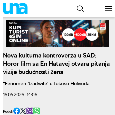
Nova kulturna kontroverza u SAD:
Horor film sa En Hatavej otvara pitanja
vizije budućnosti žena
“Fenomen ‘tradwife’ u fokusu Holivuda
16.05.2026. 14:06
Podeli: