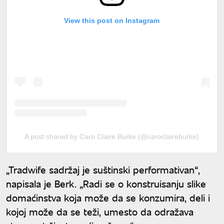
View this post on Instagram
A post shared by Caro Claire Burke (@caroclaireburke)
„Tradwife sadržaj je suštinski performativan“,
napisala je Berk. „Radi se o konstruisanju slike
domaćinstva koja može da se konzumira, deli i
kojoj može da se teži, umesto da odražava