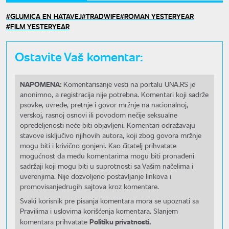
GLUMICA EN HATAVEJ
TRADWIFE
ROMAN YESTERYEAR
FILM YESTERYEAR
Ostavite Vaš komentar:
NAPOMENA:
Komentarisanje vesti na portalu UNA.RS je
anonimno, a registracija nije potrebna. Komentari koji sadrže
psovke, uvrede, pretnje i govor mržnje na nacionalnoj,
verskoj, rasnoj osnovi ili povodom nečije seksualne
opredeljenosti neće biti objavljeni. Komentari odražavaju
stavove isključivo njihovih autora, koji zbog govora mržnje
mogu biti i krivično gonjeni. Kao čitatelj prihvatate
mogućnost da među komentarima mogu biti pronađeni
sadržaji koji mogu biti u suprotnosti sa Vašim načelima i
uverenjima. Nije dozvoljeno postavljanje linkova i
promovisanjedrugih sajtova kroz komentare.
Svaki korisnik pre pisanja komentara mora se upoznati sa
Pravilima i uslovima korišćenja komentara. Slanjem
Politiku privatnosti.
komentara prihvatate