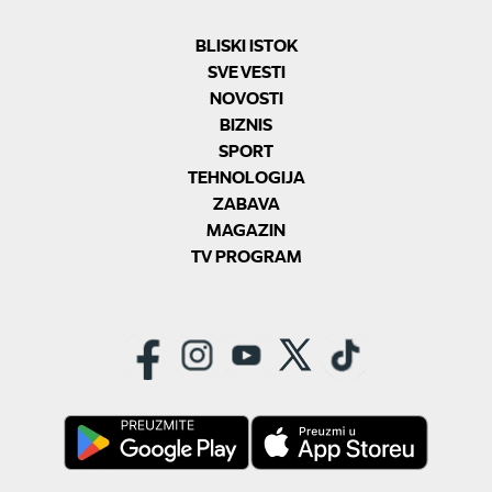
BLISKI ISTOK
SVE VESTI
NOVOSTI
BIZNIS
SPORT
TEHNOLOGIJA
ZABAVA
MAGAZIN
TV PROGRAM