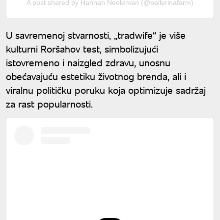
A post shared by Hannah Neeleman (@ballerinafarm)
U savremenoj stvarnosti, „tradwife“ je više
kulturni Roršahov test, simbolizujući
istovremeno i naizgled zdravu, unosnu
obećavajuću estetiku životnog brenda, ali i
viralnu političku poruku koja optimizuje sadržaj
za rast popularnosti.