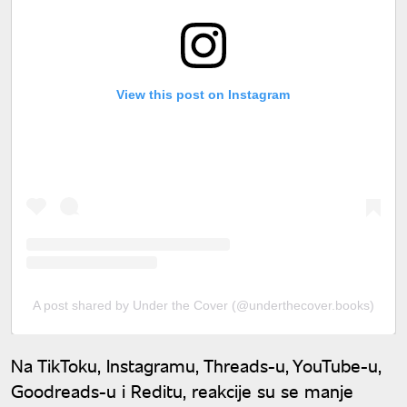
View this post on Instagram
A post shared by Under the Cover (@underthecover.books)
Na TikToku, Instagramu, Threads-u, YouTube-u,
Goodreads-u i Reditu, reakcije su se manje