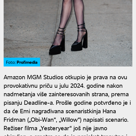
Profimedia
Foto:
Amazon MGM Studios otkupio je prava na ovu
provokativnu priču u julu 2024. godine nakon
nadmetanja više zainteresovanih strana, prema
pisanju Deadline-a. Prošle godine potvrđeno je i
da će Emi nagrađivana scenaristkinja Hana
Fridman („Obi-Wan“, „Willow“) napisati scenario.
Režiser filma „Yesteryear“ još nije javno