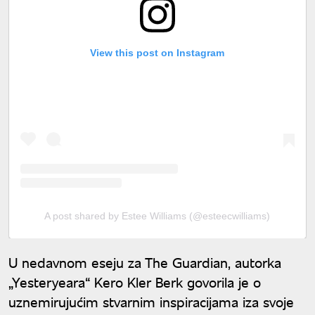
View this post on Instagram
A post shared by Estee Williams (@esteecwilliams)
U nedavnom eseju za The Guardian, autorka
„Yesteryeara“ Kero Kler Berk govorila je o
uznemirujućim stvarnim inspiracijama iza svoje