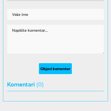
Objavi komentar
Komentari
(0)