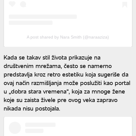
A post shared by Nara Smith (@naraaziza)
Kada se takav stil života prikazuje na
društvenim mrežama, često se namerno
predstavlja kroz retro estetiku koja sugeriše da
ovaj način razmišljanja može poslužiti kao portal
u „dobra stara vremena“, koja za mnoge žene
koje su zaista živele pre ovog veka zapravo
nikada nisu postojala.