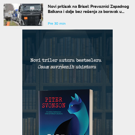
Novi pritisak na Brisel: Prevoznici Zapadnog
Balkana i dalje bez rešenja za boravak u
Šengenu
Pre 30 min