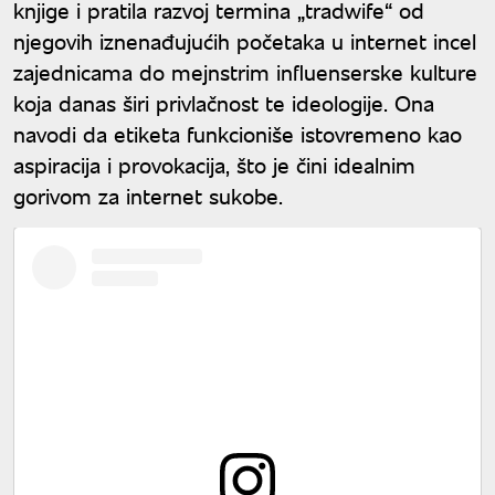
knjige i pratila razvoj termina „tradwife“ od
njegovih iznenađujućih početaka u internet incel
zajednicama do mejnstrim influenserske kulture
koja danas širi privlačnost te ideologije. Ona
navodi da etiketa funkcioniše istovremeno kao
aspiracija i provokacija, što je čini idealnim
gorivom za internet sukobe.