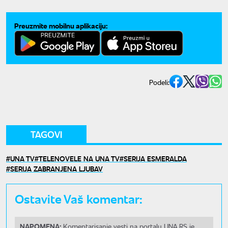
Preuzmite mobilnu aplikaciju:
Podeli:
TAGOVI
UNA TV
TELENOVELE NA UNA TV
SERIJA ESMERALDA
SERIJA ZABRANJENA LJUBAV
Ostavite Vaš komentar:
NAPOMENA:
Komentarisanje vesti na portalu UNA.RS je