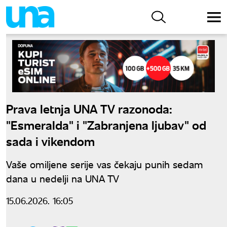
Prava letnja UNA TV razonoda:
"Esmeralda" i "Zabranjena ljubav" od
sada i vikendom
Vaše omiljene serije vas čekaju punih sedam
dana u nedelji na UNA TV
15.06.2026. 16:05