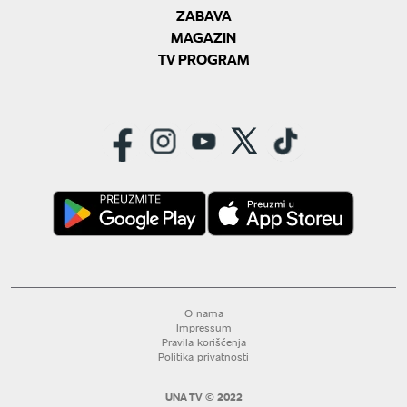
ZABAVA
MAGAZIN
TV PROGRAM
O nama
Impressum
Pravila korišćenja
Politika privatnosti
UNA TV © 2022