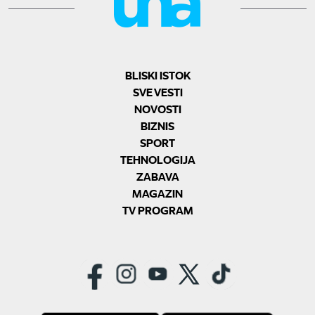
BLISKI ISTOK
SVE VESTI
NOVOSTI
BIZNIS
SPORT
TEHNOLOGIJA
ZABAVA
MAGAZIN
TV PROGRAM