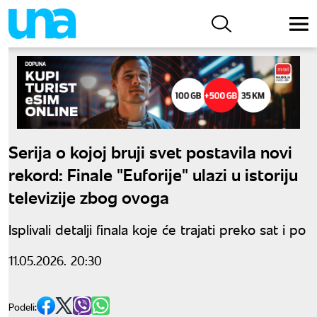
Serija o kojoj bruji svet postavila novi
rekord: Finale "Euforije" ulazi u istoriju
televizije zbog ovoga
Isplivali detalji finala koje će trajati preko sat i po
11.05.2026. 20:30
Podeli: