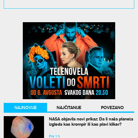
NAJNOVIJE
NAJČITANIJE
POVEZANO
NASA objavila novi prikaz: Da li naša planeta
izgleda kao krompir ili kao plavi kliker?
Pre 1 h