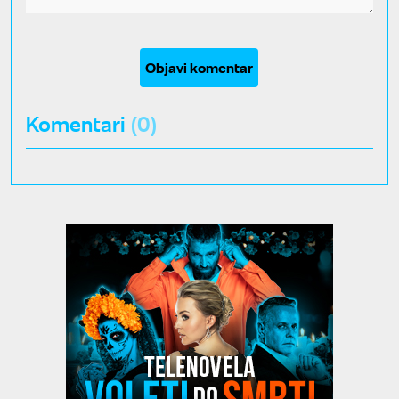
Objavi komentar
Komentari
(0)