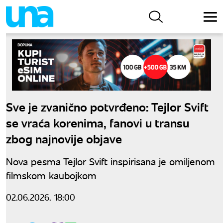
Sve je zvanično potvrđeno: Tejlor Svift
se vraća korenima, fanovi u transu
zbog najnovije objave
Nova pesma Tejlor Svift inspirisana je omiljenom
filmskom kaubojkom
02.06.2026. 18:00