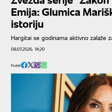
Emija: Glumica Marišk
istoriju
Hargitai se godinama aktivno zalaže z
08.07.2026. 14:20
Podeli: