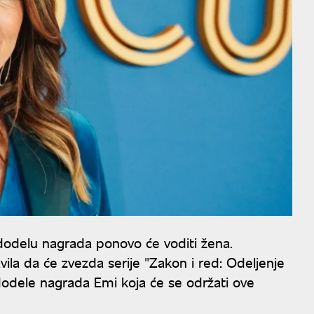
 dodelu nagrada ponovo će voditi žena.
vila da će zvezda serije "Zakon i red: Odeljenje
. dodele nagrada Emi koja će se održati ove