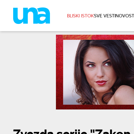
BLISKI ISTOK
SVE VESTI
NOVOST
Zvezda serije "Zakon 