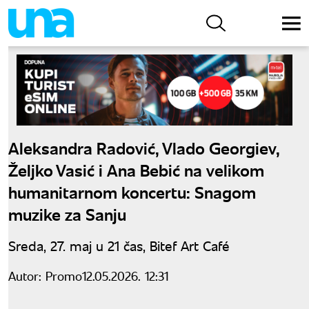
Aleksandra Radović, Vlado Georgiev,
Željko Vasić i Ana Bebić na velikom
humanitarnom koncertu: Snagom
muzike za Sanju
Sreda, 27. maj u 21 čas, Bitef Art Café
Autor:
Promo
12.05.2026. 12:31