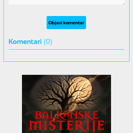
Objavi komentar
Komentari
(0)