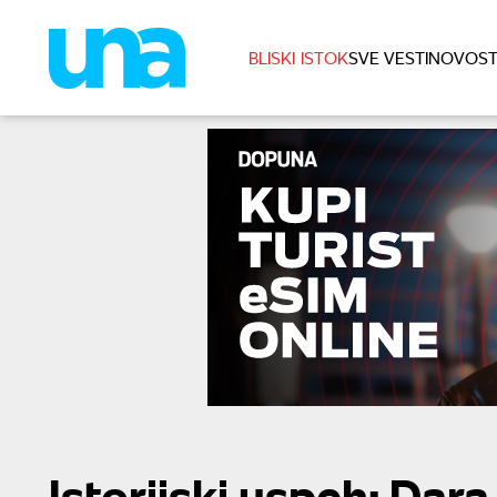
BLISKI ISTOK
SVE VESTI
NOVOST
Istorijski uspeh: Dara