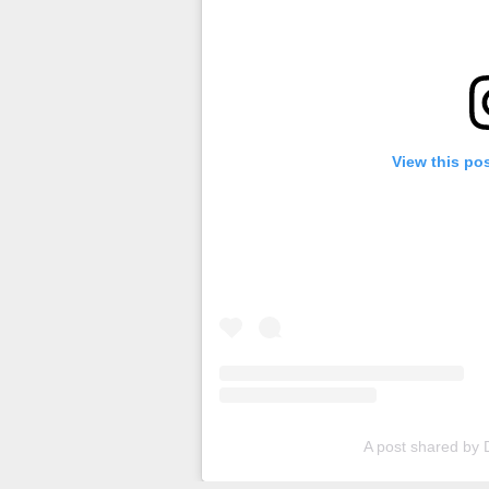
View this po
A post shared by