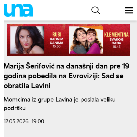
Marija Šerifović na današnji dan pre 19
godina pobedila na Evroviziji: Sad se
obratila Lavini
Momcima iz grupe Lavina je poslala veliku
podršku
12.05.2026. 19:00