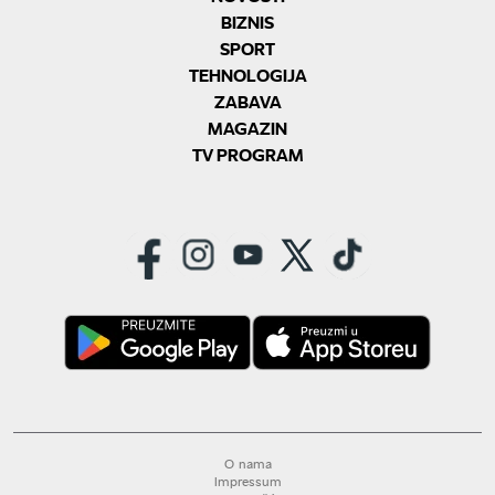
BIZNIS
SPORT
TEHNOLOGIJA
ZABAVA
MAGAZIN
TV PROGRAM
O nama
Impressum