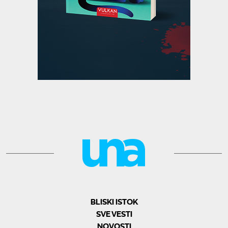
BLISKI ISTOK
SVE VESTI
NOVOSTI