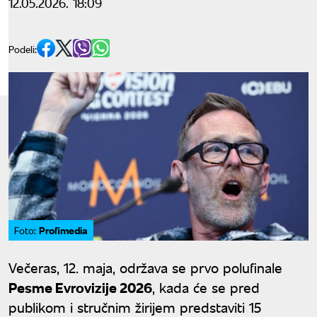
12.05.2026. 18:09
Podeli:
Profimedia
Foto:
Večeras, 12. maja, održava se prvo polufinale
Pesme Evrovizije 2026
, kada će se pred
publikom i stručnim žirijem predstaviti 15