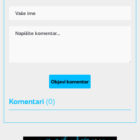
Objavi komentar
Komentari
(0)