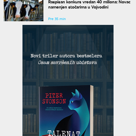
Raspisan konkurs vredan 40 miliona: Novac
namenjen stočarima u Vojvodini
Pre 35 min