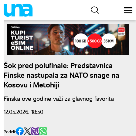
Šok pred polufinale: Predstavnica
Finske nastupala za NATO snage na
Kosovu i Metohiji
Finska ove godine važi za glavnog favorita
12.05.2026. 18:50
Podeli: