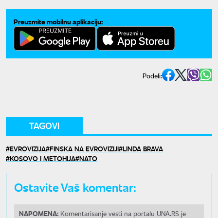
Preuzmite mobilnu aplikaciju:
Podeli:
TAGOVI
EVROVIZIJA
FINSKA NA EVROVIZIJI
LINDA BRAVA
KOSOVO I METOHIJA
NATO
Ostavite Vaš komentar:
NAPOMENA:
Komentarisanje vesti na portalu UNA.RS je