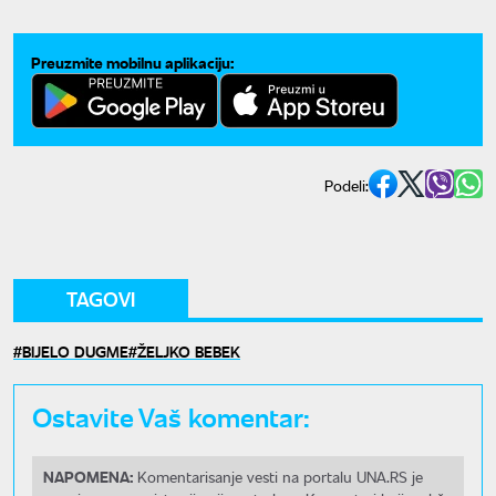
Preuzmite mobilnu aplikaciju:
Podeli:
TAGOVI
BIJELO DUGME
ŽELJKO BEBEK
Ostavite Vaš komentar:
NAPOMENA:
Komentarisanje vesti na portalu UNA.RS je