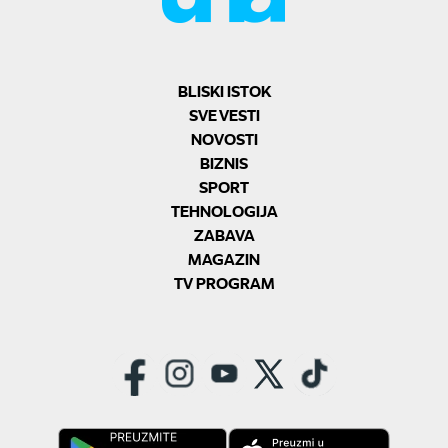
BLISKI ISTOK
SVE VESTI
NOVOSTI
BIZNIS
SPORT
TEHNOLOGIJA
ZABAVA
MAGAZIN
TV PROGRAM