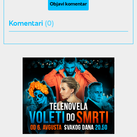
Objavi komentar
Komentari
(0)