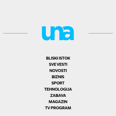
BLISKI ISTOK
SVE VESTI
NOVOSTI
BIZNIS
SPORT
TEHNOLOGIJA
ZABAVA
MAGAZIN
TV PROGRAM