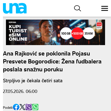
Ana Rajković se poklonila Pojasu
Presvete Bogorodice: Žena fudbalera
poslala snažnu poruku
Strpljivo je čekala četiri sata
27.05.2026. 06:00
Podeli: