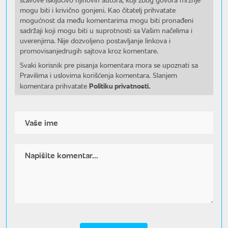
mogu biti i krivično gonjeni. Kao čitatelj prihvatate
mogućnost da među komentarima mogu biti pronađeni
sadržaji koji mogu biti u suprotnosti sa Vašim načelima i
uverenjima. Nije dozvoljeno postavljanje linkova i
promovisanjedrugih sajtova kroz komentare.
Svaki korisnik pre pisanja komentara mora se upoznati sa
Pravilima i uslovima korišćenja komentara. Slanjem
Politiku privatnosti.
komentara prihvatate