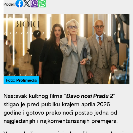
Podeli:
Profimedia
Foto:
Nastavak kultnog filma "
Đavo nosi Pradu 2
"
stigao je pred publiku krajem aprila 2026.
godine i gotovo preko noći postao jedna od
najgledanijih i najkomentarisanijih premijera.