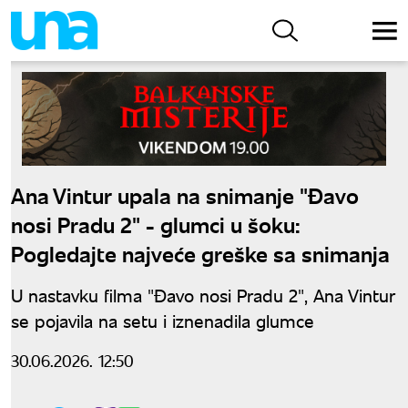
Ana Vintur upala na snimanje "Đavo
nosi Pradu 2" - glumci u šoku:
Pogledajte najveće greške sa snimanja
U nastavku filma "Đavo nosi Pradu 2", Ana Vintur
se pojavila na setu i iznenadila glumce
30.06.2026. 12:50