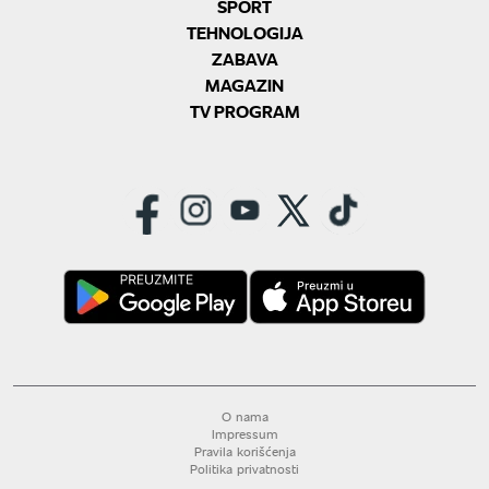
SPORT
TEHNOLOGIJA
ZABAVA
MAGAZIN
TV PROGRAM
O nama
Impressum
Pravila korišćenja
Politika privatnosti