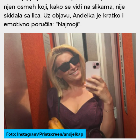
njen osmeh koji, kako se vidi na slikama, nije
skidala sa lica. Uz objavu, Anđelka je kratko i
emotivno poručila: "Najmoji".
Instagram/Printscreen/andjelkap
Foto: