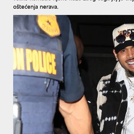
oštećenja nerava.