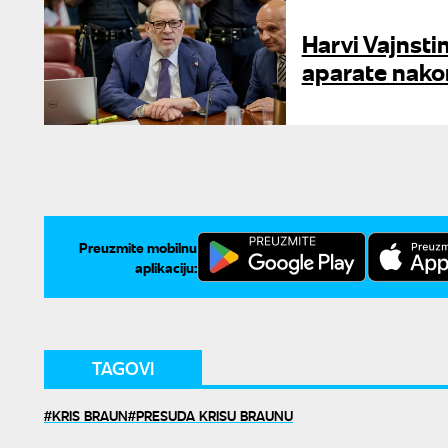
Harvi Vajnsti
aparate nakon
Preuzmite mobilnu
aplikaciju:
TAGOVI
KRIS BRAUN
PRESUDA KRISU BRAUNU