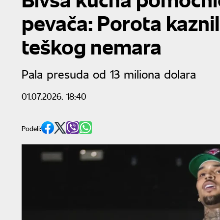
pevača: Porota kazni
teškog nemara
Pala presuda od 13 miliona dolara
01.07.2026. 18:40
Podeli: