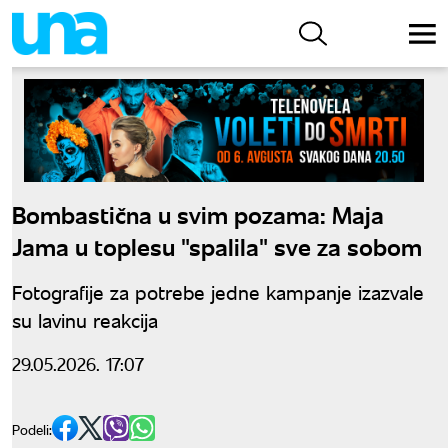
Bombastična u svim pozama: Maja
Jama u toplesu "spalila" sve za sobom
Fotografije za potrebe jedne kampanje izazvale
su lavinu reakcija
29.05.2026. 17:07
Podeli: