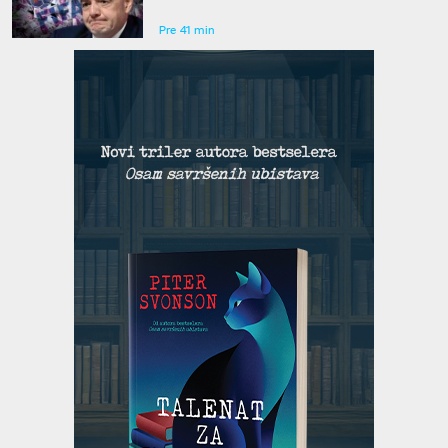
navodnoj ljubavnici
Pre 41 min