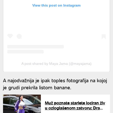
View this post on Instagram
A post shared by Maya Jama (@mayajama)
A najodvažnija je ipak toples fotografija na kojoj
je grudi prekrila listom banane.
Muž poznate starlete lociran živ
u ozloglašenom zatvoru: Drama
u Dubaiju dobila šokantan obrt