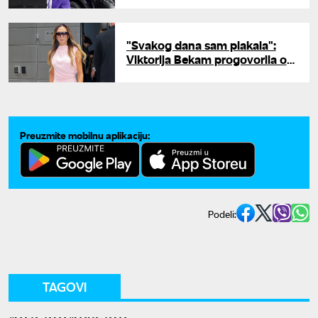
"Svakog dana sam plakala":
Viktorija Bekam progovorila o
mračnom periodu i dugovima
Preuzmite mobilnu aplikaciju:
Podeli:
TAGOVI