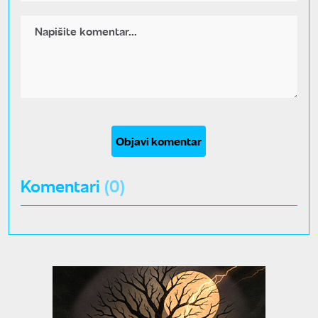
Objavi komentar
Komentari
(0)