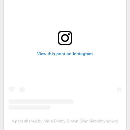
View this post on Instagram
A post shared by Millie Bobby Brown (@milliebobbybrown)