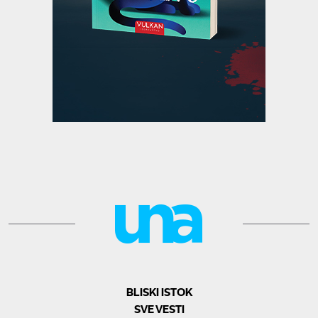
BLISKI ISTOK
SVE VESTI