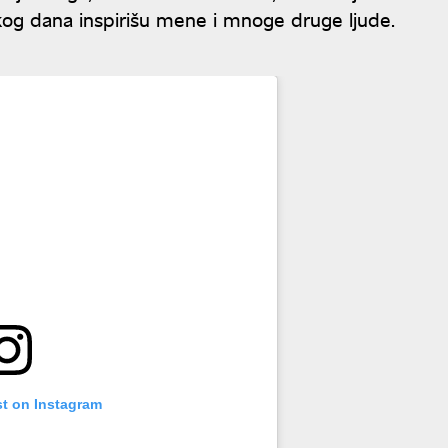
akog dana inspirišu mene i mnoge druge ljude.
st on Instagram