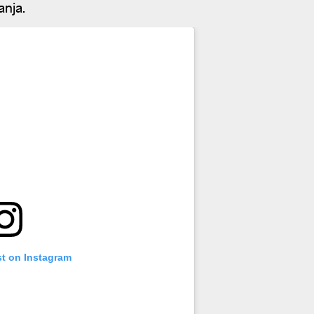
anja.
st on Instagram