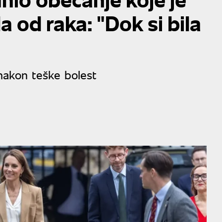
la od raka: "Dok si bila
 nakon teške bolest