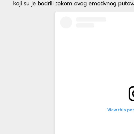
koji su je bodrili tokom ovog emotivnog putov
View this po