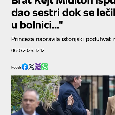
dao sestri dok se leči
u bolnici..."
Princeza napravila istorijski poduhvat
06.07.2026. 12:12
Podeli: