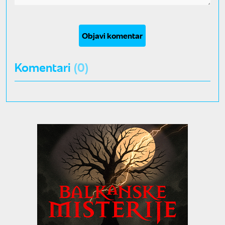
Objavi komentar
Komentari
(0)