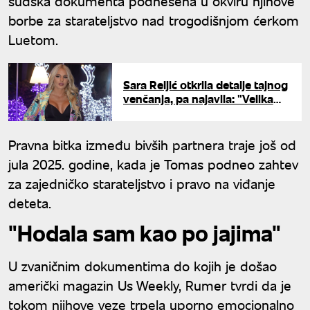
sudska dokumenta podnesena u okviru njihove
borbe za starateljstvo nad trogodišnjom ćerkom
Luetom.
Sara Reljić otkrila detalje tajnog
venčanja, pa najavila: "Velika
svadba će biti cirkus"
Pravna bitka između bivših partnera traje još od
jula 2025. godine, kada je Tomas podneo zahtev
za zajedničko starateljstvo i pravo na viđanje
deteta.
"Hodala sam kao po jajima"
U zvaničnim dokumentima do kojih je došao
američki magazin Us Weekly, Rumer tvrdi da je
tokom njihove veze trpela uporno emocionalno