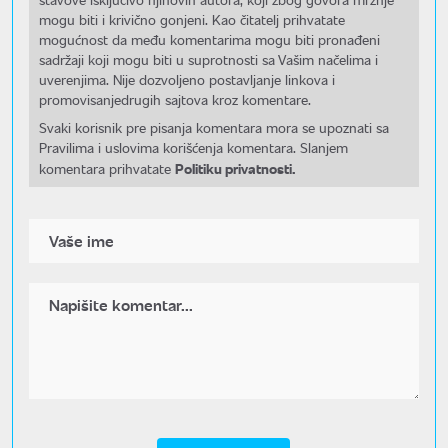
mogu biti i krivično gonjeni. Kao čitatelj prihvatate
mogućnost da među komentarima mogu biti pronađeni
sadržaji koji mogu biti u suprotnosti sa Vašim načelima i
uverenjima. Nije dozvoljeno postavljanje linkova i
promovisanjedrugih sajtova kroz komentare.
Svaki korisnik pre pisanja komentara mora se upoznati sa
Pravilima i uslovima korišćenja komentara. Slanjem
Politiku privatnosti.
komentara prihvatate