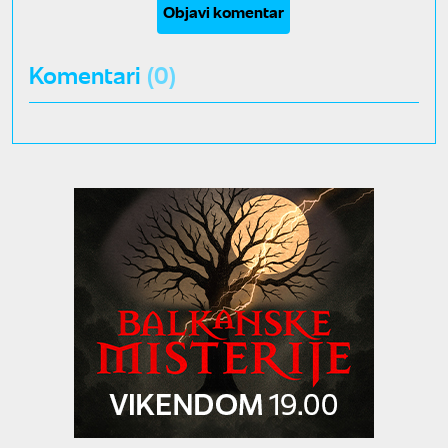
Objavi komentar
Komentari
(0)