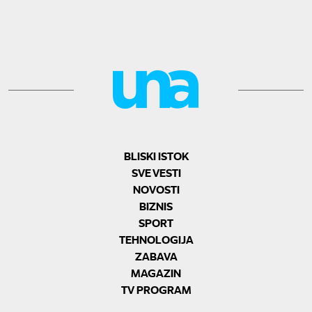
BLISKI ISTOK
SVE VESTI
NOVOSTI
BIZNIS
SPORT
TEHNOLOGIJA
ZABAVA
MAGAZIN
TV PROGRAM