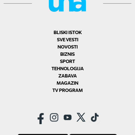
BLISKI ISTOK
SVE VESTI
NOVOSTI
BIZNIS
SPORT
TEHNOLOGIJA
ZABAVA
MAGAZIN
TV PROGRAM