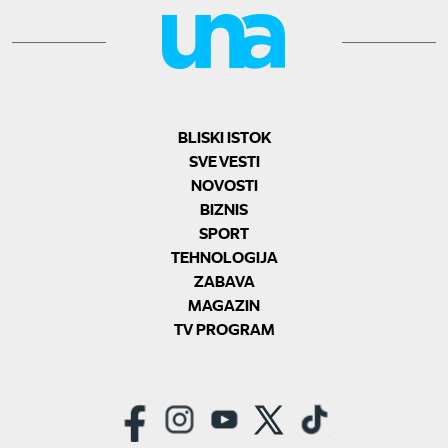
BLISKI ISTOK
SVE VESTI
NOVOSTI
BIZNIS
SPORT
TEHNOLOGIJA
ZABAVA
MAGAZIN
TV PROGRAM