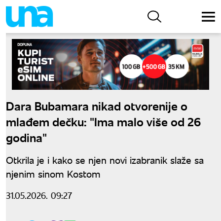
Dara Bubamara nikad otvorenije o
mlađem dečku: "Ima malo više od 26
godina"
Otkrila je i kako se njen novi izabranik slaže sa
njenim sinom Kostom
31.05.2026. 09:27