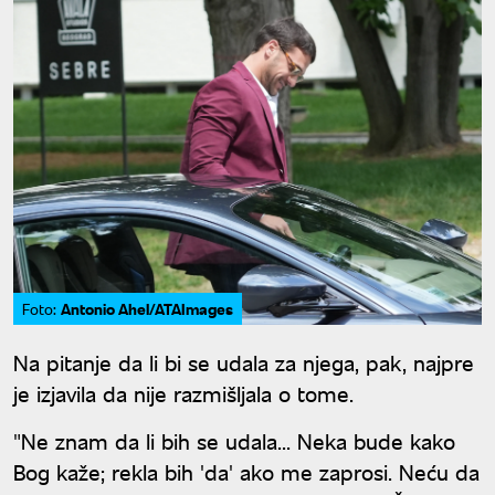
Antonio Ahel/ATAImages
Foto:
Na pitanje da li bi se udala za njega, pak, najpre
je izjavila da nije razmišljala o tome.
"Ne znam da li bih se udala... Neka bude kako
Bog kaže; rekla bih 'da' ako me zaprosi. Neću da