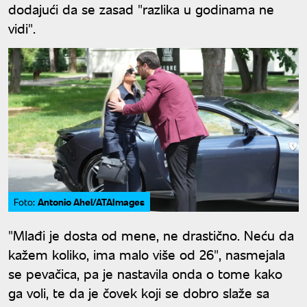
dodajući da se zasad "razlika u godinama ne
vidi".
Antonio Ahel/ATAImages
Foto:
"Mlađi je dosta od mene, ne drastično. Neću da
kažem koliko, ima malo više od 26", nasmejala
se pevačica, pa je nastavila onda o tome kako
ga voli, te da je čovek koji se dobro slaže sa