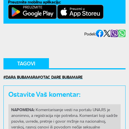
Preuzmite mobilnu aplikaciju:
Podeli:
TAGOVI
DARA BUBAMARA
OTAC DARE BUBAMARE
Ostavite Vaš komentar:
NAPOMENA:
Komentarisanje vesti na portalu UNA.RS je
anonimno, a registracija nije potrebna. Komentari koji sadrže
psovke, uvrede, pretnje i govor mržnje na nacionalnoj,
verskoj, rasnoj osnovi ili povodom nečije seksualne