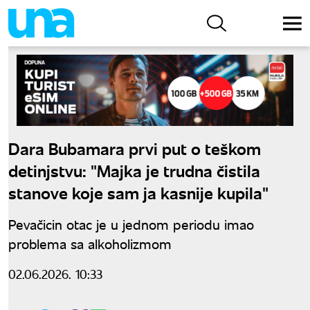
Dara Bubamara prvi put o teškom
detinjstvu: "Majka je trudna čistila
stanove koje sam ja kasnije kupila"
Pevačicin otac je u jednom periodu imao
problema sa alkoholizmom
02.06.2026. 10:33