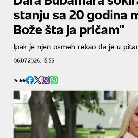
stanju sa 20 godina 
Bože šta ja pričam"
Ipak je njen osmeh rekao da je u pitan
06.07.2026. 15:55
Podeli: