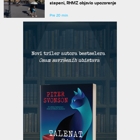
stepeni, RHMZ objavio upozorenje
Pre 20 min