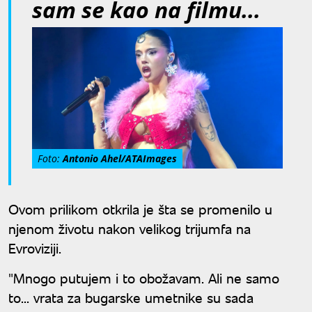
sam se kao na filmu...
Foto:
Antonio Ahel/ATAImages
Ovom prilikom otkrila je šta se promenilo u
njenom životu nakon velikog trijumfa na
Evroviziji.
"Mnogo putujem i to obožavam. Ali ne samo
to... vrata za bugarske umetnike su sada