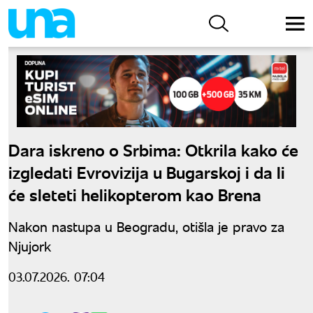
Dara iskreno o Srbima: Otkrila kako će
izgledati Evrovizija u Bugarskoj i da li
će sleteti helikopterom kao Brena
Nakon nastupa u Beogradu, otišla je pravo za
Njujork
03.07.2026. 07:04