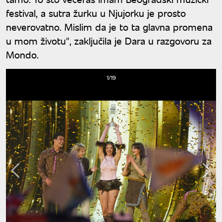
festival, a sutra žurku u Njujorku je prosto
neverovatno. Mislim da je to ta glavna promena
u mom životu", zaključila je Dara u razgovoru za
Mondo.
1/19