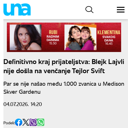
Definitivno kraj prijateljstva: Blejk Lajvli
nije došla na venčanje Tejlor Svift
Par se nije našao među 1.000 zvanica u Medison
Skver Gardenu
04.07.2026. 14:20
Podeli: