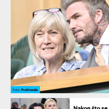
Profimedia
Foto:
Nakon što se 