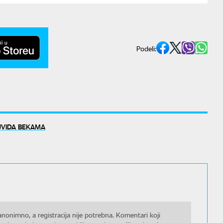
Podeli:
JVIDA BEKAMA
nonimno, a registracija nije potrebna. Komentari koji