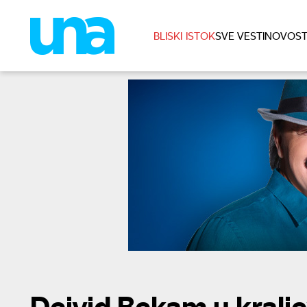
BLISKI ISTOK
SVE VESTI
NOVOST
Dejvid Bekam u kralje