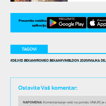
Preuzmite mobilnu
aplikaciju:
TAGOVI
DEJVID BEKAM
ROMEO BEKAM
VIMBLDON 2026
MAJKA DE
Ostavite Vaš komentar:
NAPOMENA:
Komentarisanje vesti na portalu UNA.RS je a