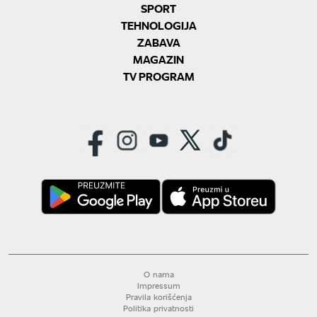
SPORT
TEHNOLOGIJA
ZABAVA
MAGAZIN
TV PROGRAM
O nama
Impressum
Pravila korišćenja
Politika privatnosti