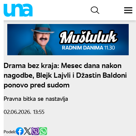
Drama bez kraja: Mesec dana nakon
nagodbe, Blejk Lajvli i Džastin Baldoni
ponovo pred sudom
Pravna bitka se nastavlja
02.06.2026. 13:55
Podeli: