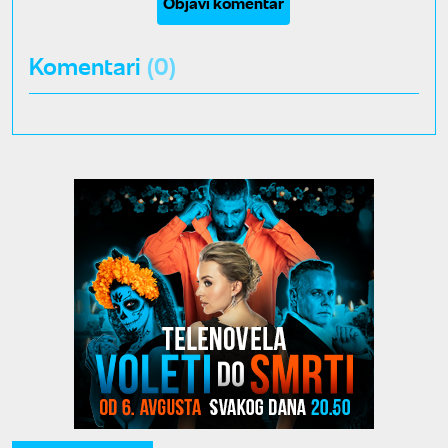
Objavi komentar
Komentari
(0)