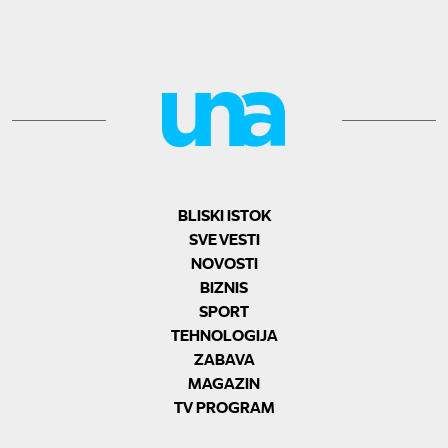
BLISKI ISTOK
SVE VESTI
NOVOSTI
BIZNIS
SPORT
TEHNOLOGIJA
ZABAVA
MAGAZIN
TV PROGRAM