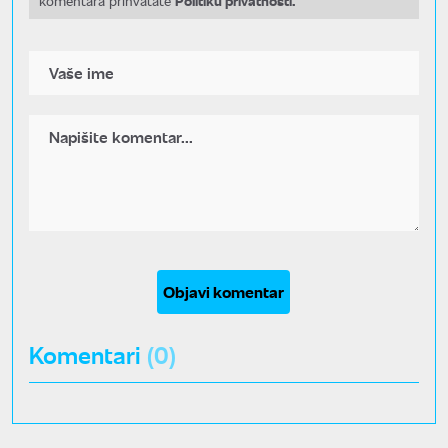
komentara prihvatate
Objavi komentar
Komentari
(0)