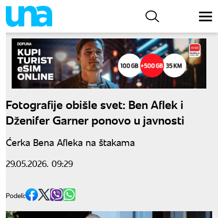
Fotografije obišle svet: Ben Aflek i
Dženifer Garner ponovo u javnosti
Ćerka Bena Afleka na štakama
29.05.2026. 09:29
Podeli: