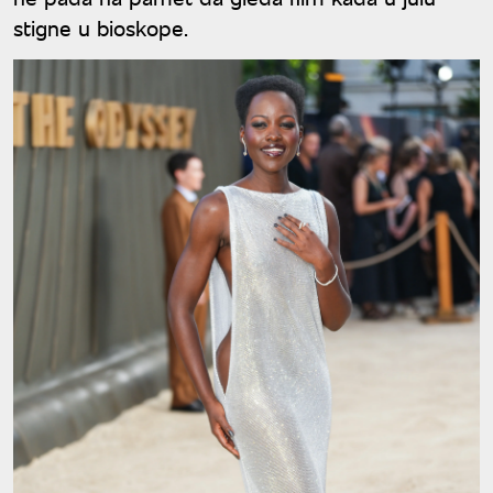
stigne u bioskope.