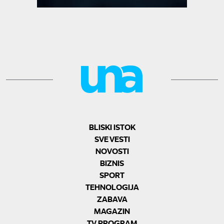
BLISKI ISTOK
SVE VESTI
NOVOSTI
BIZNIS
SPORT
TEHNOLOGIJA
ZABAVA
MAGAZIN
TV PROGRAM