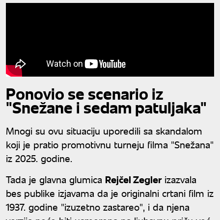
Ponovio se scenario iz
"Snežane i sedam patuljaka"
Mnogi su ovu situaciju uporedili sa skandalom
koji je pratio promotivnu turneju filma "Snežana"
iz 2025. godine.
Tada je glavna glumica
Rejčel Zegler
izazvala
bes publike izjavama da je originalni crtani film iz
1937. godine "izuzetno zastareo", i da njena