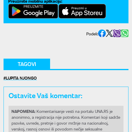
Preuzmite mobilnu aplikaciju:
Podeli:
TAGOVI
LUPITA NJONGO
Ostavite Vaš komentar:
NAPOMENA:
Komentarisanje vesti na portalu UNA.RS je
anonimno, a registracija nije potrebna. Komentari koji sadrže
psovke, uvrede, pretnje i govor mržnje na nacionalnoj,
verskoj, rasnoj osnovi ili povodom nečije seksualne