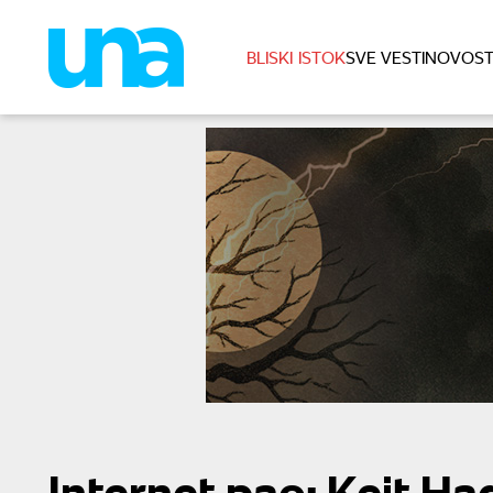
BLISKI ISTOK
SVE VESTI
NOVOST
Internet pao: Kejt Ha