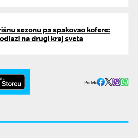
rišnu sezonu pa spakovao kofere:
odlazi na drugi kraj sveta
Podeli: