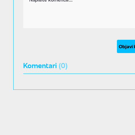
Objavi
Komentari
(0)