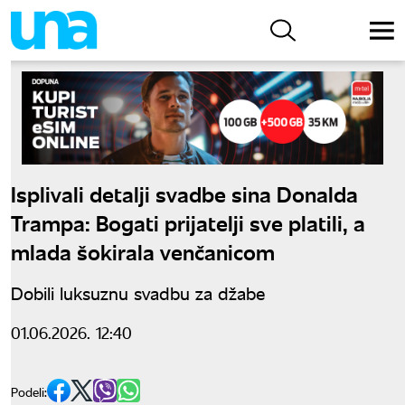
Isplivali detalji svadbe sina Donalda
Trampa: Bogati prijatelji sve platili, a
mlada šokirala venčanicom
Dobili luksuznu svadbu za džabe
01.06.2026. 12:40
Podeli: