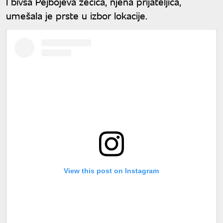
I bivša Pejbojeva zečica, njena prijateljica,
umešala je prste u izbor lokacije.
View this post on Instagram