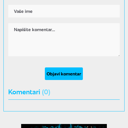
Objavi komentar
Komentari
(0)