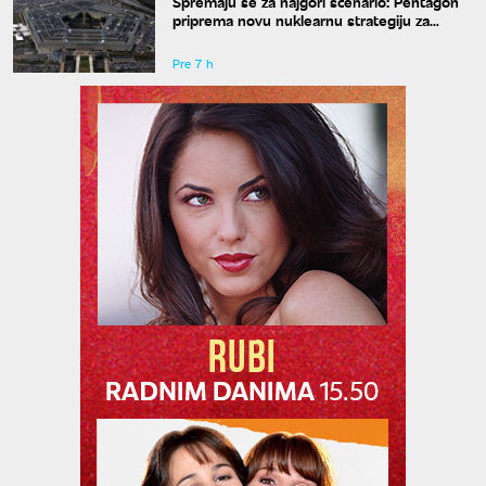
Spremaju se za najgori scenario: Pentagon
priprema novu nuklearnu strategiju za
eventualni sukob sa Rusijom i Kinom
Pre 7 h