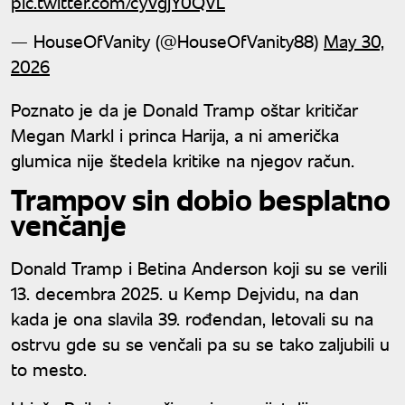
pic.twitter.com/cyVgjY0QVL
— HouseOfVanity (@HouseOfVanity88)
May 30,
2026
Poznato je da je Donald Tramp oštar kritičar
Megan Markl i princa Harija, a ni američka
glumica nije štedela kritike na njegov račun.
Trampov sin dobio besplatno
venčanje
Donald Tramp i Betina Anderson koji su se verili
13. decembra 2025. u Kemp Dejvidu, na dan
kada je ona slavila 39. rođendan, letovali su na
ostrvu gde su se venčali pa su se tako zaljubili u
to mesto.