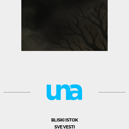
BLISKI ISTOK
SVE VESTI