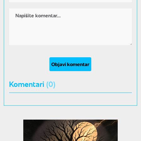
Objavi komentar
Komentari
(0)